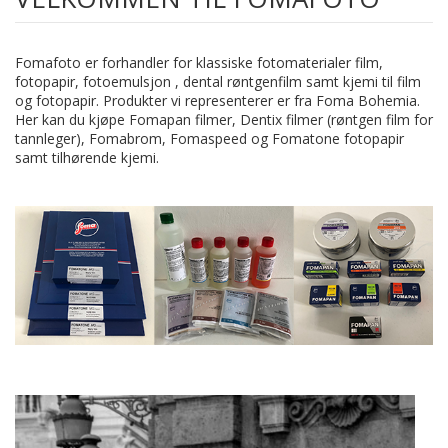
Fomafoto er forhandler for klassiske fotomaterialer film,
fotopapir, fotoemulsjon , dental røntgenfilm samt kjemi til film
og fotopapir. Produkter vi representerer er fra Foma Bohemia.
Her kan du kjøpe Fomapan filmer, Dentix filmer (røntgen film for
tannleger), Fomabrom, Fomaspeed og Fomatone fotopapir
samt tilhørende kjemi.