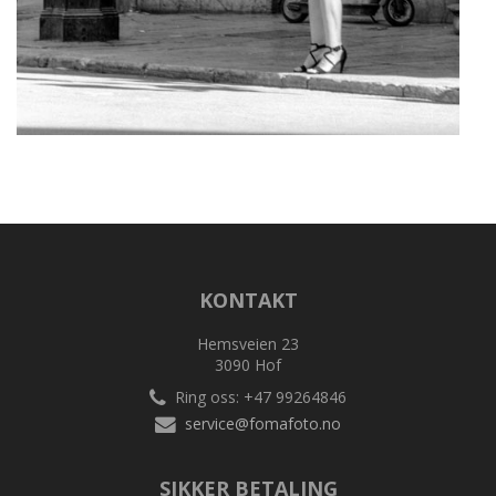
KONTAKT
Hemsveien 23
3090 Hof
Ring oss: +47 99264846
service@fomafoto.no
SIKKER BETALING