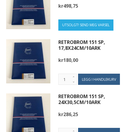
kr498,75
UTSOLGT! SEND MEG VARSEL
RETROBROM 151 SP,
17,8X24CM/10ARK
kr180,00
RETROBROM 151 SP,
24X30,5CM/10ARK
kr286,25