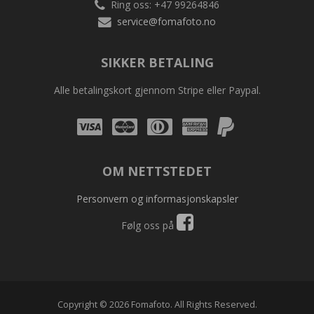
Ring oss: +47 99264846
service@fomafoto.no
SIKKER BETALING
Alle betalingskort gjennom Stripe eller Paypal.
Visa
Mastercard
Diners
Amex
Amex
Club
OM NETTSTEDET
Personvern og informasjonskapsler
Følg oss på
Copyright © 2026 Fomafoto. All Rights Reserved.