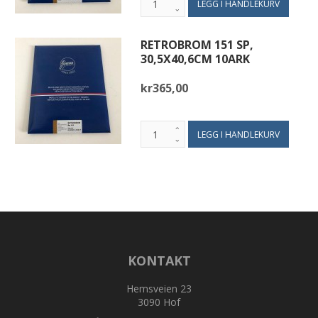
RETROBROM 151 SP,
30,5X40,6CM 10ARK
kr365,00
KONTAKT
Hemsveien 23
3090 Hof