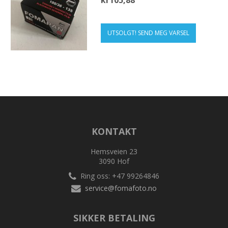
kr105,88
UTSOLGT! SEND MEG VARSEL
KONTAKT
Hemsveien 23
3090 Hof
Ring oss: +47 99264846
service@fomafoto.no
SIKKER BETALING