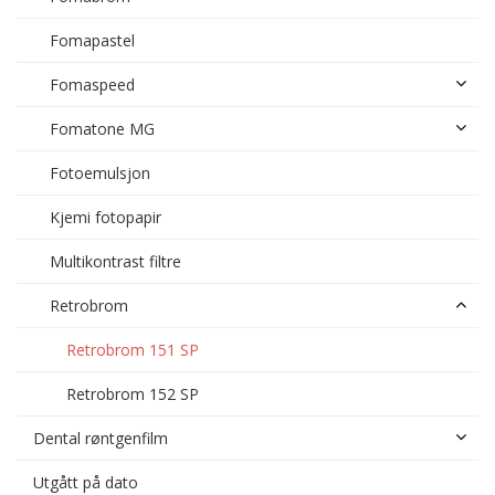
Fomapastel
Fomaspeed
Fomatone MG
Fotoemulsjon
Kjemi fotopapir
Multikontrast filtre
Retrobrom
Retrobrom 151 SP
Retrobrom 152 SP
Dental røntgenfilm
Utgått på dato