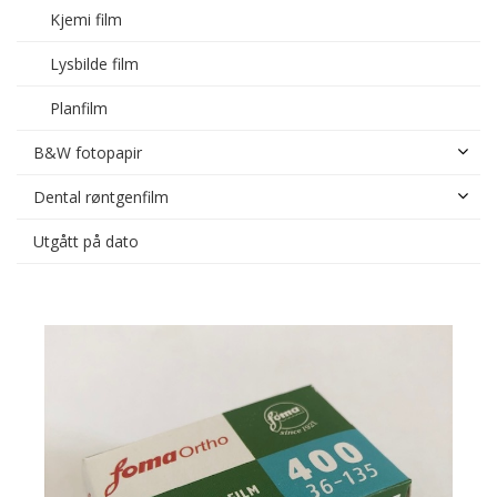
Kjemi film
Lysbilde film
Planfilm
B&W fotopapir
Dental røntgenfilm
Utgått på dato