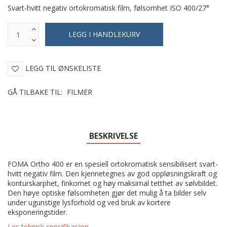
Svart-hvitt negativ ortokromatisk film, følsomhet ISO 400/27°
LEGG TIL ØNSKELISTE
GÅ TILBAKE TIL:
FILMER
BESKRIVELSE
FOMA Ortho 400 er en spesiell ortokromatisk sensibilisert svart-
hvitt negativ film. Den kjennetegnes av god oppløsningskraft og
konturskarphet, finkornet og høy maksimal tetthet av sølvbildet.
Den høye optiske følsomheten gjør det mulig å ta bilder selv
under ugunstige lysforhold og ved bruk av kortere
eksponeringstider.
Les teknisk spesifikasjon