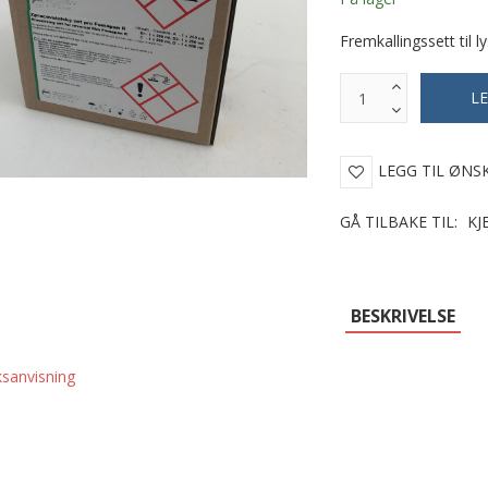
Fremkallingssett til ly
LEGG TIL ØNS
GÅ TILBAKE TIL:
KJ
BESKRIVELSE
ksanvisning