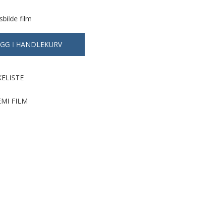
sbilde film
KELISTE
EMI FILM