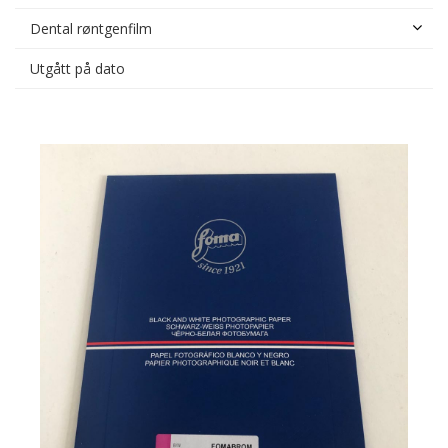
Dental røntgenfilm
Utgått på dato