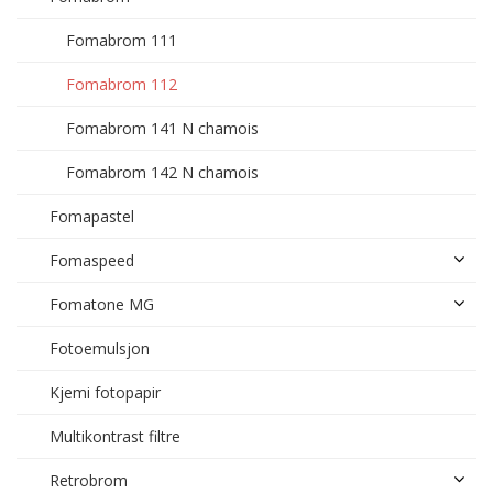
Fomabrom 111
Fomabrom 112
Fomabrom 141 N chamois
Fomabrom 142 N chamois
Fomapastel
Fomaspeed
Fomatone MG
Fotoemulsjon
Kjemi fotopapir
Multikontrast filtre
Retrobrom