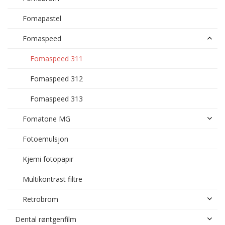
Fomapastel
Fomaspeed
Fomaspeed 311
Fomaspeed 312
Fomaspeed 313
Fomatone MG
Fotoemulsjon
Kjemi fotopapir
Multikontrast filtre
Retrobrom
Dental røntgenfilm