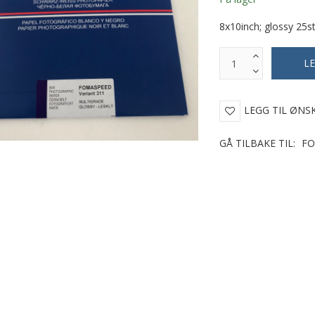
8x10inch; glossy 25s
LEGG TIL ØNS
GÅ TILBAKE TIL:
FO