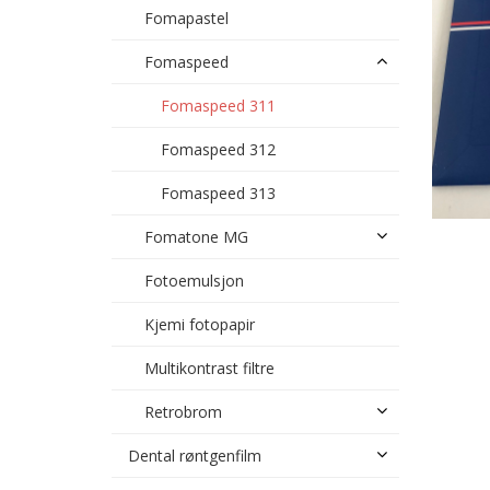
Fomapastel
Fomaspeed
Fomaspeed 311
Fomaspeed 312
Fomaspeed 313
Fomatone MG
Fotoemulsjon
Kjemi fotopapir
Multikontrast filtre
Retrobrom
Dental røntgenfilm