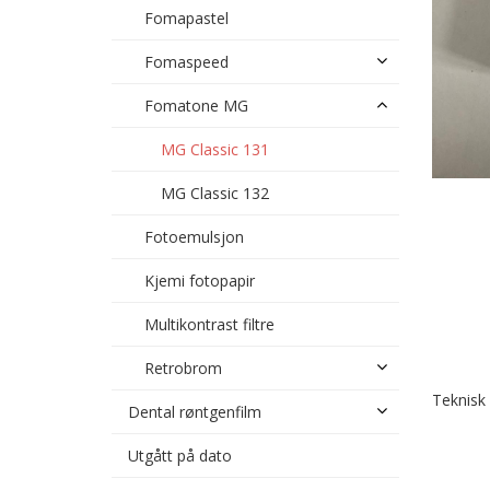
Fomapastel
Fomaspeed
Fomatone MG
MG Classic 131
MG Classic 132
Fotoemulsjon
Kjemi fotopapir
Multikontrast filtre
Retrobrom
Teknisk
Dental røntgenfilm
Utgått på dato