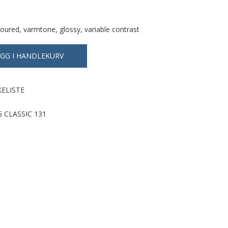
oured, varmtone, glossy, variable contrast
KELISTE
 CLASSIC 131