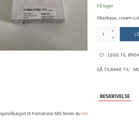
På lager
Fiberbase, cream-col
LEGG TIL ØNS
GÅ TILBAKE TIL:
MG
BESKRIVELSE
 spesifikasjon til Fomatone MG finner du
her