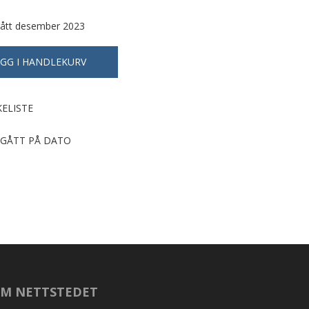
Utgått desember 2023
KELISTE
GÅTT PÅ DATO
M NETTSTEDET