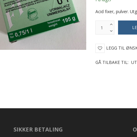
Acid fixer, pulver. 
LEGG TIL ØNS
GÅ TILBAKE TIL:
UT
SIKKER BETALING
O